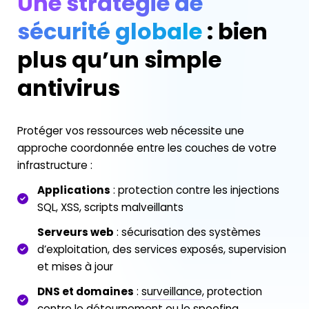
Une stratégie de
sécurité globale
: bien
plus qu’un simple
antivirus
Protéger vos ressources web nécessite une
approche coordonnée entre les couches de votre
infrastructure :
Applications
: protection contre les injections
SQL, XSS, scripts malveillants
Serveurs web
: sécurisation des systèmes
d’exploitation, des services exposés, supervision
et mises à jour
DNS et domaines
:
surveillance
, protection
contre le détournement ou le spoofing