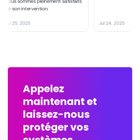
Appelez
maintenant et
laissez-nous
protéger vos
systèmes.