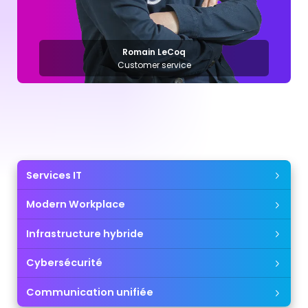
Romain LeCoq
Customer service
Services IT
Modern Workplace
Infrastructure hybride
Cybersécurité
Communication unifiée