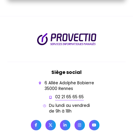
Siège social
6 Allée Adolphe Bobierre
35000 Rennes
02 21 65 65 65
Du lundi au vendredi
de 9h à 18h