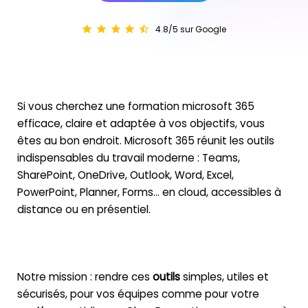
4.8/5 sur Google
Si vous cherchez une
formation
microsoft
365
efficace, claire et adaptée à vos objectifs, vous
êtes au bon endroit. Microsoft 365 réunit les outils
indispensables du
travail
moderne : Teams,
SharePoint, OneDrive, Outlook, Word, Excel,
PowerPoint, Planner, Forms… en
cloud
, accessibles
à
distance
ou en
présentiel
.
Notre mission : rendre ces
outils
simples, utiles et
sécurisés, pour vos équipes comme pour votre