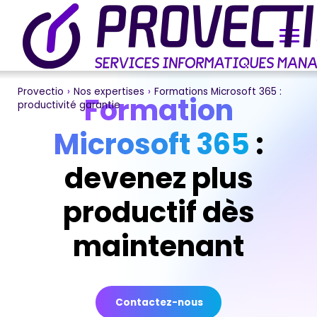
Provectio
›
Nos expertises
›
Formations Microsoft 365 :
Formation
productivité garantie
Microsoft 365
:
devenez plus
productif dès
maintenant
Contactez-nous