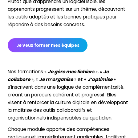
Plutôt que d’apprendre un logiciel isolé, les
apprenants progressent sur un thème, découvrant
les outils adaptés et les bonnes pratiques pour
répondre à des besoins concrets.
Je veux former mes équipes
Nos formations «
Je gère mes fichiers
», «
Je
collabore
», «
Je m’organise
» et «
J’optimise
»
s’inscrivent dans une logique de complémentarité,
créant un parcours cohérent et progressif. Elles
visent à renforcer la culture digitale en développant
la maîtrise des outils collaboratifs et
organisationnels indispensables au quotidien.
Chaque module apporte des compétences
pratiques et immédiatement applicables, facilitant