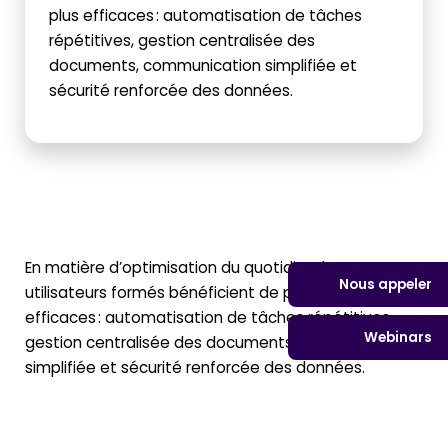
plus efficaces : automatisation de tâches
répétitives, gestion centralisée des
documents, communication simplifiée et
sécurité renforcée des données.
En matière d’optimisation du quotidien, les
Nous appeler
utilisateurs formés bénéficient de pratiques plus
efficaces : automatisation de tâches répétitives,
Webinars
gestion centralisée des documents, communication
simplifiée et sécurité renforcée des données.