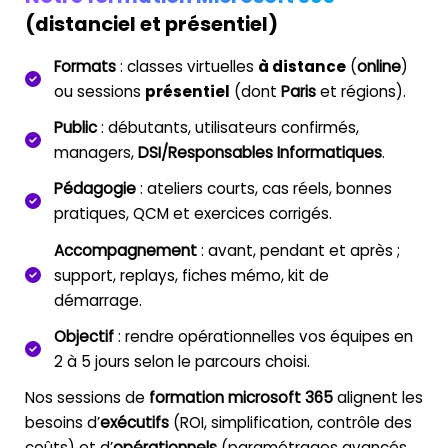
(distanciel et présentiel)
Formats
: classes virtuelles
à distance
(
online
)
ou sessions
présentiel
(dont
Paris
et régions).
Public
: débutants, utilisateurs confirmés,
managers,
DSI/Responsables Informatiques
.
Pédagogie
: ateliers courts, cas réels, bonnes
pratiques, QCM et exercices corrigés.
Accompagnement
: avant, pendant et après ;
support, replays, fiches mémo, kit de
démarrage.
Objectif
: rendre opérationnelles vos équipes en
2 à 5 jours selon le parcours choisi.
Nos sessions de
formation microsoft 365
alignent les
besoins d’
exécutifs
(ROI, simplification, contrôle des
coûts) et d’
opérationnels
(paramétrages avancés,