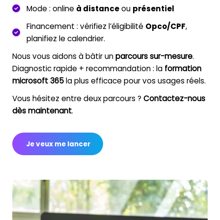
Mode
:
online
à distance
ou
présentiel
Financement
: vérifiez l’éligibilité
Opco/CPF
,
planifiez le calendrier.
Nous vous aidons à bâtir un
parcours sur-mesure
.
Diagnostic rapide + recommandation : la
formation
microsoft 365
la plus efficace pour vos usages réels.
Vous hésitez entre deux parcours ?
Contactez-nous
dès maintenant
.
Je veux me lancer