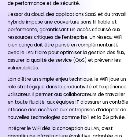
de performance et de sécurité.
L’essor du cloud, des applications SaaS et du travail
hybride impose une couverture sans fil fiable et
performante, garantissant un accès sécurisé aux
ressources critiques de l’entreprise. Un réseau WiFi
bien conçu doit être pensé en complémentarité
avec le LAN filaire pour optimiser la gestion des flux,
assurer la qualité de service (QoS) et prévenir les
vulnérabilités.
Loin d’être un simple enjeu technique, le WiFi joue un
rôle stratégique dans la productivité et l’expérience
utilisateur. Il permet aux collaborateurs de travailler
en toute fluidité, aux équipes IT d’assurer un contrôle
efficace des accès et aux entreprises d’adopter de
nouvelles technologies comme l’IoT et la 5G privée.
Intégrer le WiFi dès la conception du LAN, c’est
garantir une infrastructure évolutive, adaptée aux