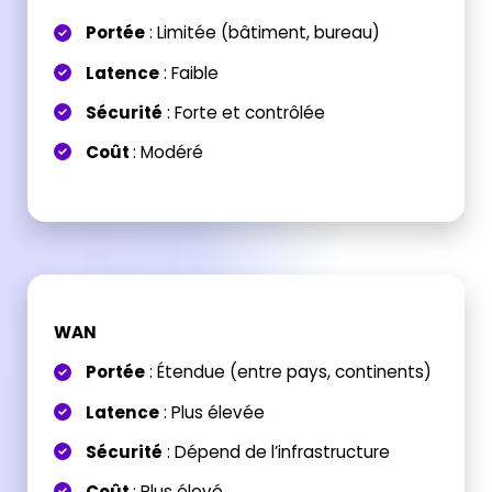
Portée
:
Limitée (bâtiment, bureau)
Latence
:
Faible
Sécurité
:
Forte et contrôlée
Coût
:
Modéré
WAN
Portée
:
Étendue (entre pays, continents)
Latence
:
Plus élevée
Sécurité
:
Dépend de l’infrastructure
Coût
:
Plus élevé