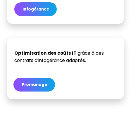
Infogérance
Optimisation des coûts IT
grâce à des
contrats d’
infogérance
adaptés.
Promanage