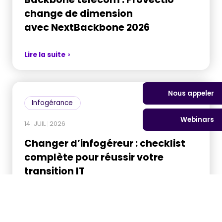
change de dimension
avec NextBackbone 2026
Lire la suite
Nous appeler
Infogérance
Webinars
14
JUIL
2026
Changer d’infogéreur : checklist
complète pour réussir votre
transition IT
Lire la suite