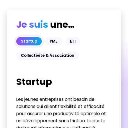
Je suis
une…
Startup
PME
ETI
Collectivité & Association
Startup
Les jeunes entreprises ont besoin de
solutions qui allient flexibilité et efficacité
pour assurer une productivité optimale et
un développement sans friction.
Le poste
de travail informatique et l’efficacité