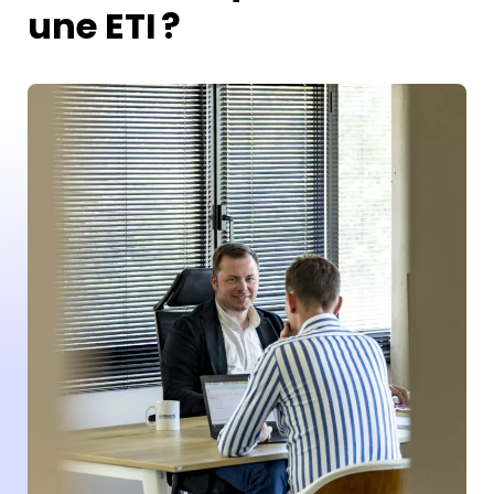
une ETI ?