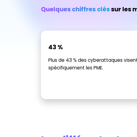
Quelques chiffres clés
sur les 
43 %
Plus de 43 % des cyberattaques visen
spécifiquement les PME.