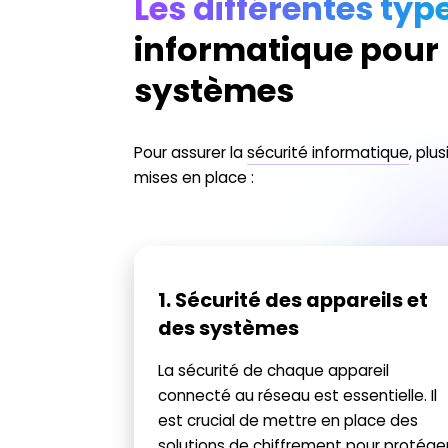
Les différentes typ
informatique pour
systèmes
Pour assurer la
sécurité informatique
, plu
mises en place :
1. Sécurité des appareils et
des systèmes
La sécurité de chaque appareil
connecté au réseau est essentielle. Il
est crucial de mettre en place des
solutions de chiffrement pour protége