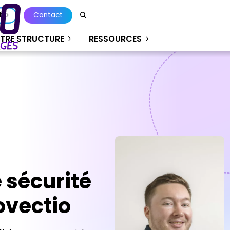
t
Contact
TRE STRUCTURE
RESSOURCES
 sécurité
ovectio