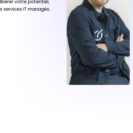
ibérer votre potentiel,
os services IT managés.