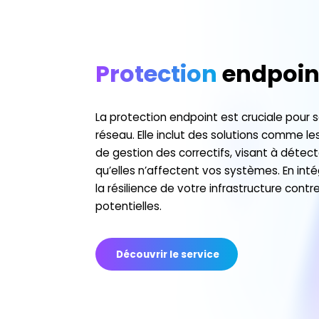
Protection
endpoin
La protection endpoint est cruciale pour s
réseau. Elle inclut des solutions comme les 
de gestion des correctifs, visant à détec
qu’elles n’affectent vos systèmes. En int
la résilience de votre infrastructure contr
potentielles.
Découvrir le service