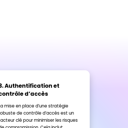
3. Authentification et
contrôle d’accès
La mise en place d’une stratégie
robuste de contrôle d’accès est un
facteur clé pour minimiser les risques
de compromission. Cela inclut