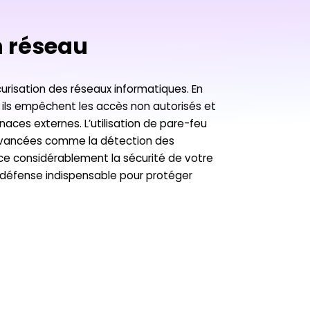
n réseau
curisation des réseaux informatiques. En
nt, ils empêchent les accès non autorisés et
aces externes. L’utilisation de pare-feu
 avancées comme la détection des
rce considérablement la sécurité de votre
de défense indispensable pour protéger