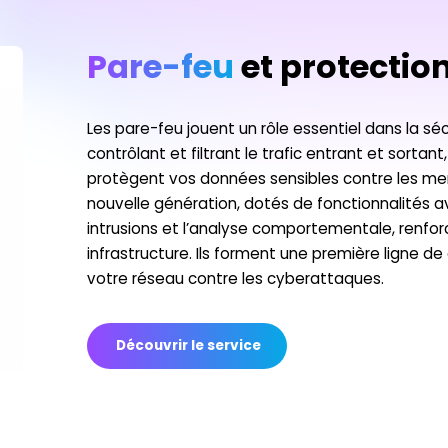
Pare-feu
et protectio
Les pare-feu jouent un rôle essentiel dans la sé
contrôlant et filtrant le trafic entrant et sorta
protègent vos données sensibles contre les men
nouvelle génération, dotés de fonctionnalités
intrusions et l’analyse comportementale, renfo
infrastructure. Ils forment une première ligne 
votre réseau contre les cyberattaques.
Découvrir le service