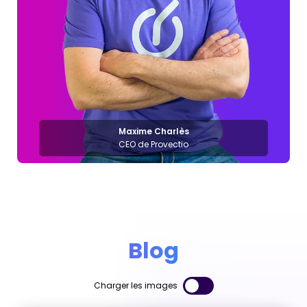
Maxime Charlès
CEO de Provectio
Blog
Charger les images