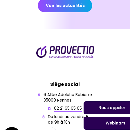
Voir les actualités
Siège social
6 Allée Adolphe Bobierre
35000 Rennes
Nous appeler
02 21 65 65 65
Du lundi au vendredi
de 9h à 18h
Webinars