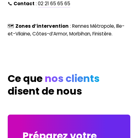
📞
Contact
:
02 21 65 65 65
🗺️
Zones d’intervention
: Rennes Métropole, Ille-
et-Vilaine, Côtes-d’Armor, Morbihan, Finistère.
Ce que
nos clients
disent de nous
Préparez votre