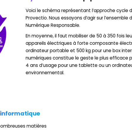
Voici le schéma représentant l’approche cycle
Provectio. Nous essayons d’agir sur l’ensemble
Numérique Responsable.
En moyenne, il faut mobiliser de 50 à 350 fois l
appareils électriques à forte composante électr
ordinateur portable et 500 kg pour une box inte
numériques constitue le geste le plus efficace p
4 ans d’usage pour une tablette ou un ordinateu
environnemental.
 informatique
 nombreuses matières