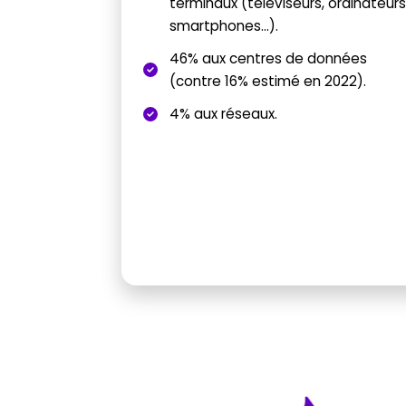
terminaux (téléviseurs, ordinateurs
smartphones…).
46% aux centres de données
(contre 16% estimé en 2022).
4% aux réseaux.