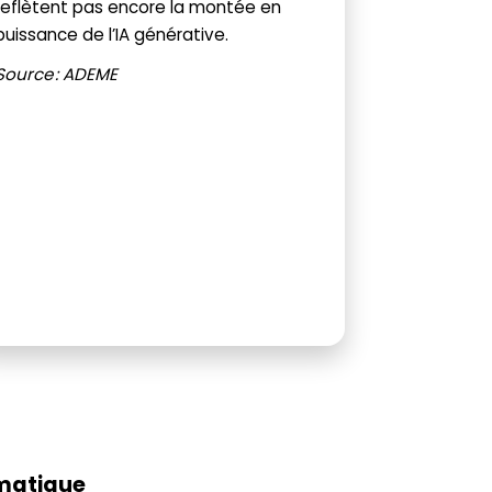
reflètent pas encore la montée en
puissance de l’IA générative.
Source : ADEME
matique