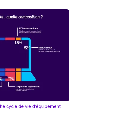
he cycle de vie d’équipement