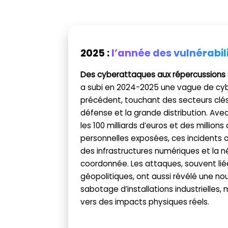
2025 :
l’année des vulnérabil
Des cyberattaques aux répercussions
a subi en 2024-2025 une vague de cy
précédent, touchant des secteurs clé
défense et la grande distribution. Av
les 100 milliards d’euros et des million
personnelles exposées, ces incidents on
des infrastructures numériques et la 
coordonnée. Les attaques, souvent lié
géopolitiques, ont aussi révélé une nou
sabotage d’installations industrielles
vers des impacts physiques réels.