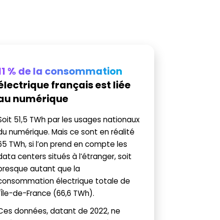
11 % de la consommation
électrique français est liée
au numérique
Soit 51,5 TWh par les usages nationaux
du numérique. Mais ce sont en réalité
65 TWh, si l’on prend en compte les
data centers situés à l’étranger, soit
presque autant que la
consommation électrique totale de
l’Île-de-France (66,6 TWh).
Ces données, datant de 2022, ne