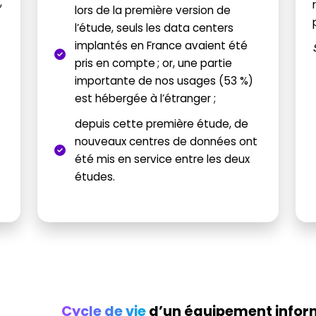
,
lors de la première version de
l’étude, seuls les data centers
implantés en France avaient été
pris en compte
; or, une partie
importante de nos usages (53 %)
est hébergée à l’étranger ;
depuis cette première étude, de
nouveaux centres de données ont
été mis en service entre les deux
études.
Cycle de vie
d’un équipement infor