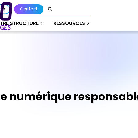
t
Contact
TRE STRUCTURE
RESSOURCES
Le numérique responsabl