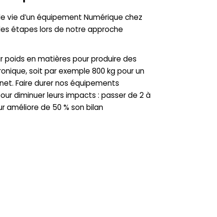
 de vie d’un équipement Numérique chez
 des étapes lors de notre approche
eur poids en matières pour produire des
onique, soit par exemple 800 kg pour un
rnet. Faire durer nos équipements
our diminuer leurs impacts : passer de 2 à
r améliore de 50 % son bilan