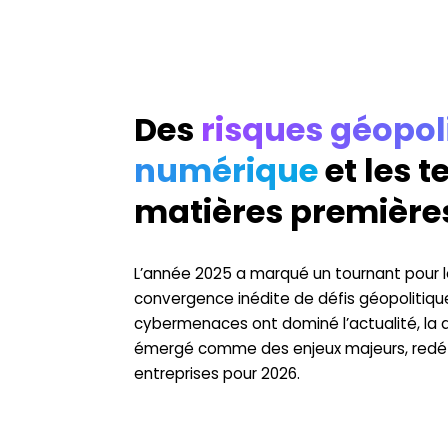
Des
risques géopoli
numérique
et les t
matières première
L’année 2025 a marqué un tournant pour 
convergence inédite de défis géopolitiqu
cybermenaces ont dominé l’actualité, la 
émergé comme des enjeux majeurs, redéfin
entreprises pour 2026.