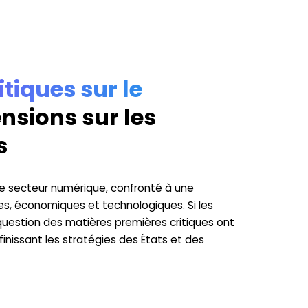
tiques sur le
ensions sur les
s
le secteur numérique, confronté à une
es, économiques et technologiques. Si les
question des matières premières critiques ont
issant les stratégies des États et des