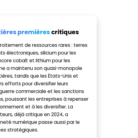
ières premières
critiques
oitement de ressources rares : terres
s électroniques, silicium pour les
ore cobalt et lithium pour les
Chine a maintenu son quasi-monopole
ières, tandis que les États-Unis et
s efforts pour diversifier leurs
guerre commerciale et les sanctions
s, poussant les entreprises à repenser
onnement et à les diversifier. La
urs, déjà critique en 2024, a
ineté numérique passe aussi par le
ces stratégiques.