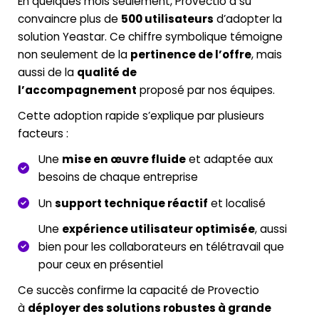
En quelques mois seulement, Provectio a su
convaincre plus de
500 utilisateurs
d’adopter la
solution Yeastar. Ce chiffre symbolique témoigne
non seulement de la
pertinence de l’offre
, mais
aussi de la
qualité de
l’accompagnement
proposé par nos équipes.
Cette adoption rapide s’explique par plusieurs
facteurs :
Une
mise en œuvre fluide
et adaptée aux
besoins de chaque entreprise
Un
support technique réactif
et localisé
Une
expérience utilisateur optimisée
, aussi
bien pour les collaborateurs en télétravail que
pour ceux en présentiel
Ce succès confirme la capacité de Provectio
à
déployer des solutions robustes à grande