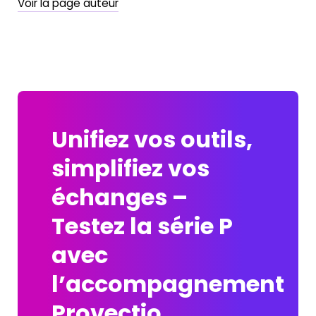
Voir la page auteur
Unifiez vos outils,
simplifiez vos
échanges –
Testez la série P
avec
l’accompagnement
Provectio